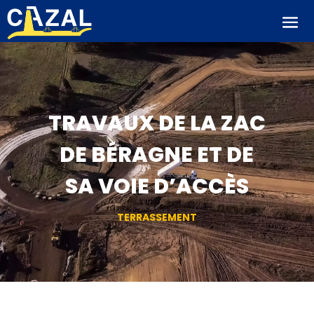
TRAVAUX DE LA ZAC
DE BÉRAGNE ET DE
SA VOIE D’ACCÈS
TERRASSEMENT