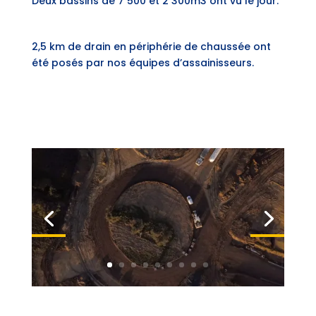
Deux bassins de 7 500 et 2 300m3 ont vu le jour.
2,5 km de drain en périphérie de chaussée ont
été posés par nos équipes d’assainisseurs.