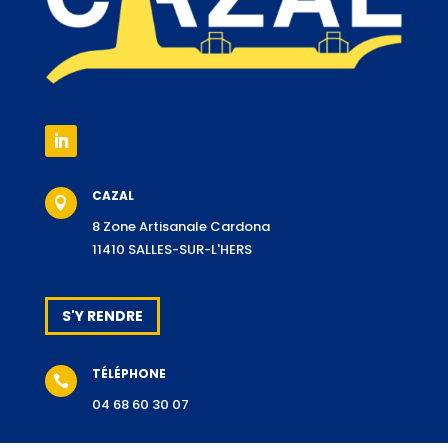
CAZAL

8 Zone Artisanale Cardona
11410 SALLES-SUR-L'HERS
S'Y RENDRE
TÉLÉPHONE

04 68 60 30 07