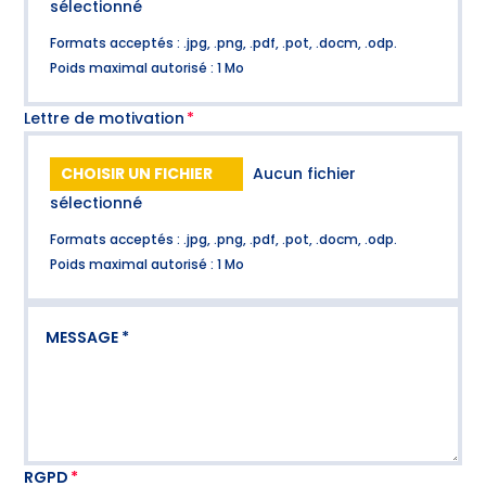
sélectionné
Formats acceptés : .jpg, .png, .pdf, .pot, .docm, .odp.
Poids maximal autorisé : 1 Mo
Lettre de motivation
CHOISIR UN FICHIER
Aucun fichier
sélectionné
Formats acceptés : .jpg, .png, .pdf, .pot, .docm, .odp.
Poids maximal autorisé : 1 Mo
RGPD