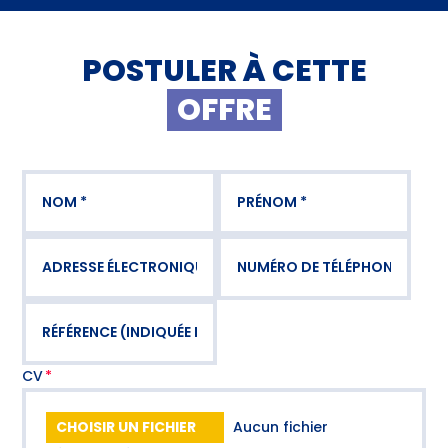
POSTULER À CETTE
OFFRE
CV
CHOISIR UN FICHIER
Aucun fichier