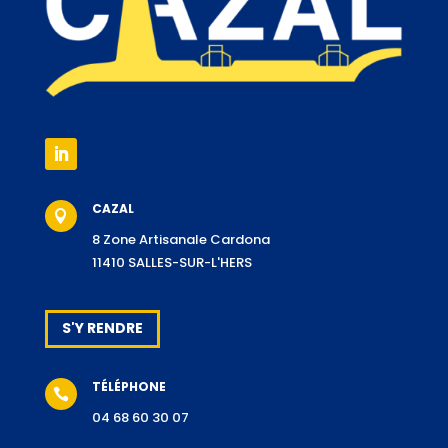
CAZAL

8 Zone Artisanale Cardona
11410 SALLES-SUR-L'HERS
S'Y RENDRE
TÉLÉPHONE

04 68 60 30 07