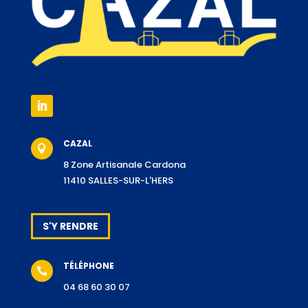
CAZAL

8 Zone Artisanale Cardona
11410 SALLES-SUR-L'HERS
S'Y RENDRE
TÉLÉPHONE

04 68 60 30 07