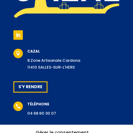
CAZAL

8 Zone Artisanale Cardona
11410 SALLES-SUR-L'HERS
S'Y RENDRE
TÉLÉPHONE

04 68 60 30 07
Gérer le consentement