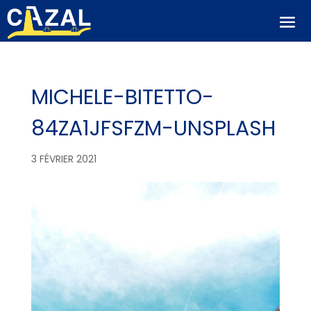
MICHELE-BITETTO-
84ZA1JFSFZM-UNSPLASH
3 FÉVRIER 2021