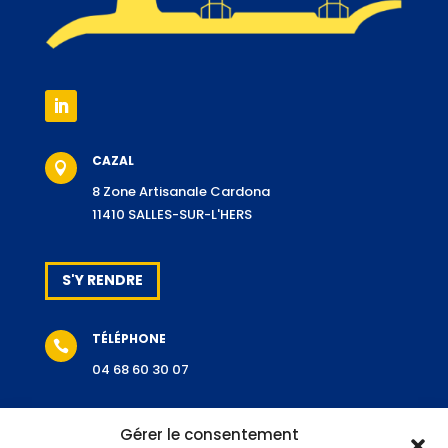
CAZAL

8 Zone Artisanale Cardona
11410 SALLES-SUR-L'HERS
S'Y RENDRE
TÉLÉPHONE

04 68 60 30 07
Gérer le consentement