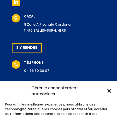
CAZAL

8 Zone Artisanale Cardona
11410 SALLES-SUR-L'HERS
S'Y RENDRE
TÉLÉPHONE

04 68 60 30 07
Gérer le consentement
aux cookies
NOUS CONTACTER
Pour offrir les meilleures expériences, nous utilisons des
SIRET / APE / RCS
technologies telles que les cookies pour stocker et/ou accéder

aux informations des appareils. Le fait de consentir à ces